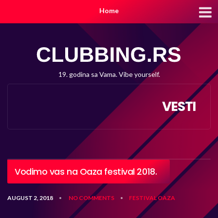
Home
19. godina sa Vama. Vibe yourself.
VESTI
Vodimo vas na Oaza festival 2018.
AUGUST 2, 2018
NO COMMENTS
FESTIVAL
OAZA
•
•