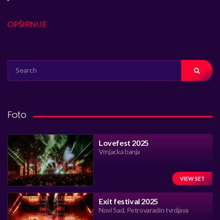
OPŠIRNIJE
SEARCH
FOR:
Foto
Lovefest 2025
Vrnjacka banja
VIEW SET
Exit festival 2025
Novi Sad, Petrovaradin tvrdjava