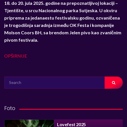
18. do 20. jula 2025. godine na prepoznatljivoj lokaciji –
Tjentište, u srcu Nacionalnog parka Sutjeska. U okviru
priprema za jedanaestu festivalsku godinu, ozvaničena
je trogodišnja saradnja između OK Festa i kompanije
Molson Coors BH, sa brendom Jelen pivo kao zvaničnim
pivom festivala.
OPŠIRNIJE
SEARCH
FOR:
Foto
Lovefest 2025