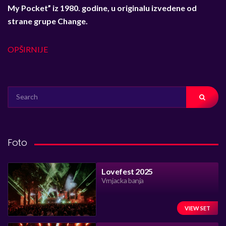
My Pocket” iz 1980. godine, u originalu izvedene od
strane grupe Change.
OPŠIRNIJE
SEARCH
FOR:
Foto
Lovefest 2025
Vrnjacka banja
VIEW SET