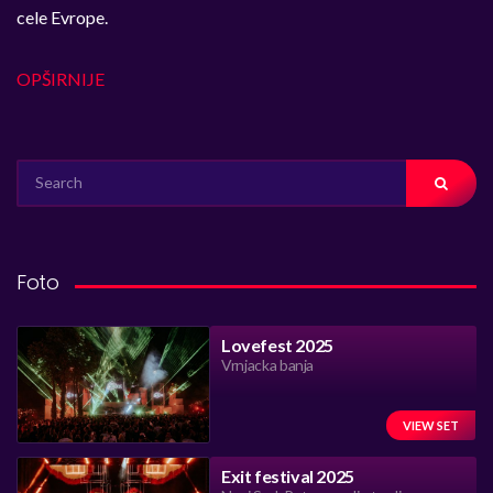
cele Evrope.
OPŠIRNIJE
SEARCH
FOR:
Foto
Lovefest 2025
Vrnjacka banja
VIEW SET
Exit festival 2025