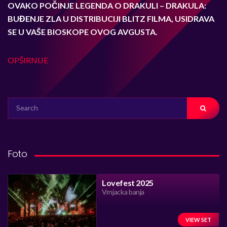
OVAKO POČINJE LEGENDA O DRAKULI –
DRAKULA:
BUĐENJE ZLA
U DISTRIBUCIJI BLITZ FILMA,
USIDRAVA
SE U VAŠE BIOSKOPE
OVOG AVGUSTA.
OPŠIRNIJE
SEARCH
FOR:
Foto
Lovefest 2025
Vrnjacka banja
VIEW SET