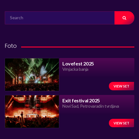
SEARCH
FOR:
Foto
Lovefest 2025
Vrnjacka banja
VIEW SET
Exit festival 2025
Novi Sad, Petrovaradin tvrdjava
VIEW SET