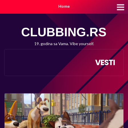
Home
19. godina sa Vama. Vibe yourself.
VESTI