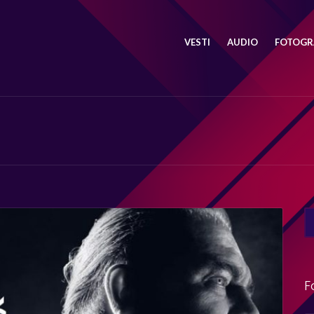
VESTI
AUDIO
FOTOGRA
SE
FO
F