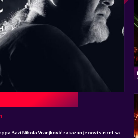
I
ppa Bazi Nikola Vranjković zakazao je novi susret sa