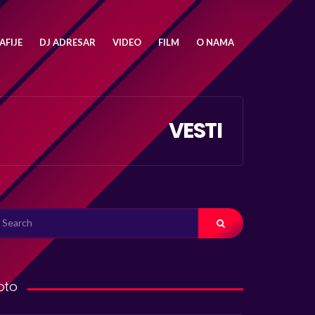
FIJE
DJ ADRESAR
VIDEO
FILM
O NAMA
VESTI
ARCH
R:
oto