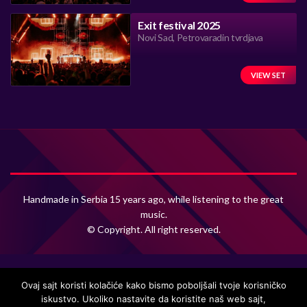
Exit festival 2025
Novi Sad, Petrovaradin tvrdjava
VIEW SET
Handmade in Serbia 15 years ago, while listening to the great
music.
© Copyright. All right reserved.
Ovaj sajt koristi kolačiće kako bismo poboljšali tvoje korisničko
iskustvo. Ukoliko nastavite da koristite naš web sajt,