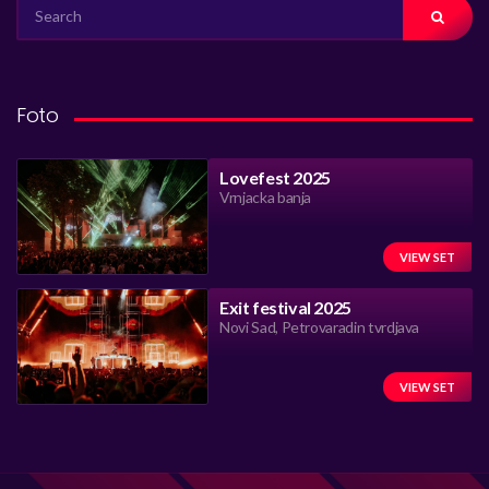
SEARCH
FOR:
Foto
Lovefest 2025
Vrnjacka banja
VIEW SET
Exit festival 2025
Novi Sad, Petrovaradin tvrdjava
VIEW SET