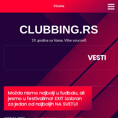
Home
19. godina sa Vama. Vibe yourself.
VESTI
Možda nismo najbolji u fudbalu, ali
jesmo u festivalima! EXIT izabran
za jedan od najboljih NA SVETU!