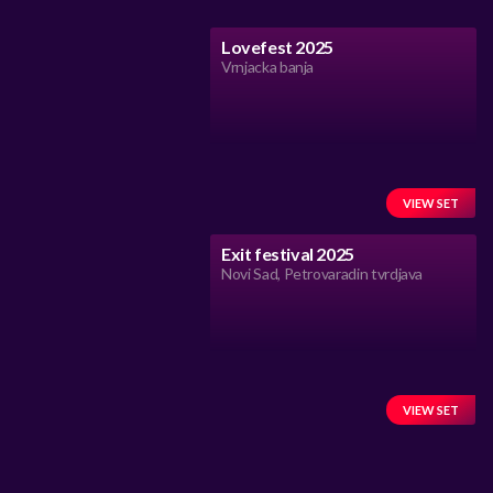
Lovefest 2025
Vrnjacka banja
VIEW SET
Exit festival 2025
Novi Sad, Petrovaradin tvrdjava
VIEW SET