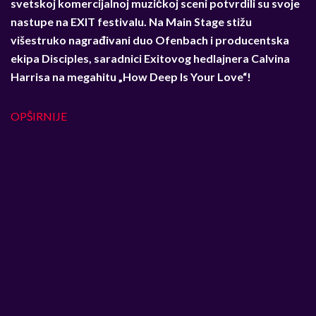
svetskoj komercijalnoj muzičkoj sceni potvrdili su svoje
nastupe na EXIT festivalu. Na Main Stage stižu
višestruko nagrađivani duo Ofenbach i producentska
ekipa Disciples, saradnici Exitovog hedlajnera Calvina
Harrisa na megahitu „How Deep Is Your Love“!
OPŠIRNIJE