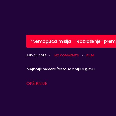
“Nemoguća misija – Razilaženje” premie
JULY 24, 2018
NO COMMENTS
FILM
•
•
Najbolje namere često se obiju o glavu.
OPŠIRNIJE