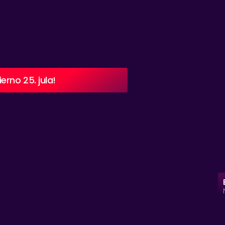
rno 25. jula!