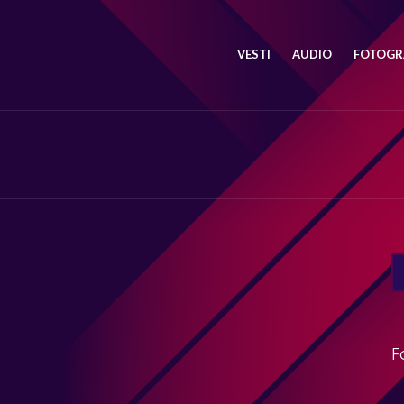
VESTI
AUDIO
FOTOGRA
SE
FO
F