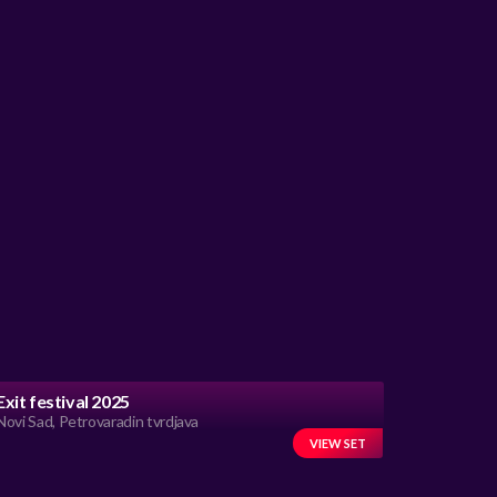
Exit festival 2025
Novi Sad, Petrovaradin tvrdjava
VIEW SET