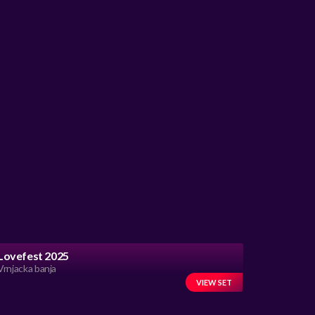
Lovefest 2025
Vrnjacka banja
VIEW SET