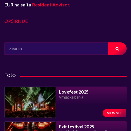
EUR na sajtu
Resident Advisor
.
OPŠIRNIJE
SEARCH
FOR:
Foto
Lovefest 2025
Vrnjacka banja
VIEW SET
Exit festival 2025