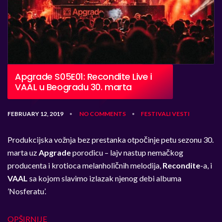
Apgrade S05E01: Recondite Live i
VAAL u Beogradu 30. marta
FEBRUARY 12, 2019
NO COMMENTS
FESTIVALI
VESTI
•
•
Produkcijska vožnja bez prestanka otpočinje petu sezonu 30.
marta uz
Apgrade
porodicu – lajv nastup nemačkog
producenta i krotioca melanholičnih melodija,
Recondite
-a, i
VAAL
sa kojom slavimo izlazak njenog debi albuma
’Nosferatu’.
OPŠIRNIJE