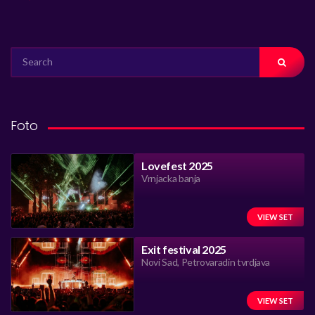
SEARCH
FOR:
Foto
Lovefest 2025
Vrnjacka banja
VIEW SET
Exit festival 2025
Novi Sad, Petrovaradin tvrdjava
VIEW SET