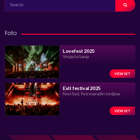
SEARCH
FOR:
Foto
Lovefest 2025
Vrnjacka banja
VIEW SET
Exit festival 2025
Novi Sad, Petrovaradin tvrdjava
VIEW SET