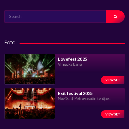
SEARCH
FOR:
Foto
Lovefest 2025
Vrnjacka banja
VIEW SET
Exit festival 2025
Novi Sad, Petrovaradin tvrdjava
VIEW SET