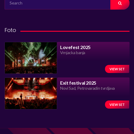
FOR:
Foto
Lovefest 2025
Vrnjacka banja
VIEW SET
Exit festival 2025
Novi Sad, Petrovaradin tvrdjava
VIEW SET