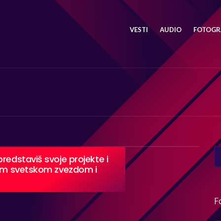
VESTI
AUDIO
FOTOGRA
SE
redstaviš svoje projekte i
FO
kom svetskom zvezdom i
F