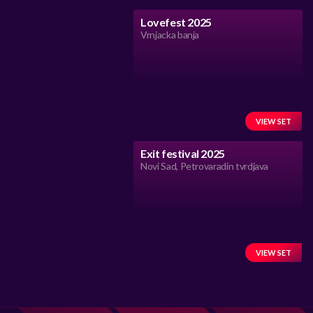
Lovefest 2025
Vrnjacka banja
VIEW SET
Exit festival 2025
Novi Sad, Petrovaradin tvrdjava
VIEW SET