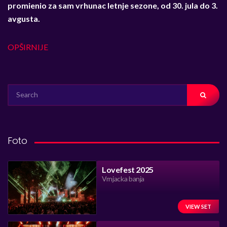
promienio za sam vrhunac letnje sezone, od 30. jula do 3.
avgusta.
OPŠIRNIJE
SEARCH
FOR:
Foto
Lovefest 2025
Vrnjacka banja
VIEW SET