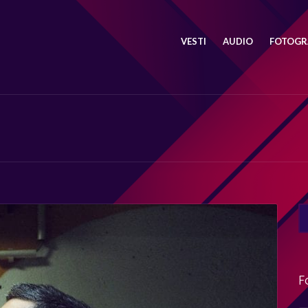
VESTI
AUDIO
FOTOGRA
SE
FO
F