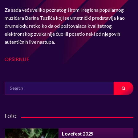
Za sada već uveliko poznatog širom i regiona popularnog
muzičara Berina Tuzlića koji se umetnički predstavlja kao
drumelody, retko ko da od poštovalaca kvalitetnog
elektronskog zvuka nije čuo ili posetio neki od njegovih
autentičnih live nastupa.
OPŠIRNIJE
SEARCH
FOR:
Foto
Lovefest 2025