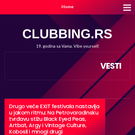
Home
19. godina sa Vama. Vibe yourself.
VESTI
Drugo veče EXIT festivala nastavlja
u jakom ritmu: Na Petrovaradinsku
tvrđavu stižu Black Eyed Peas,
Artbat, Argy i Vintage Culture,
Kobosil i mnogi drugi