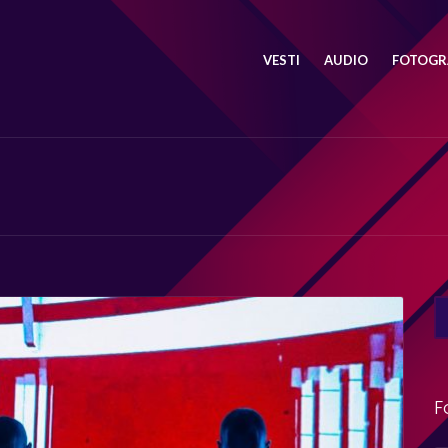
VESTI
AUDIO
FOTOGRA
SE
FO
F