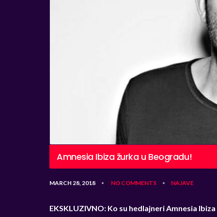
Amnesia Ibiza žurka u Beogradu!
MARCH 28, 2018
NO COMMENTS
NAJAVE
•
•
EKSKLUZIVNO: Ko su hedlajneri Amnesia Ibiza