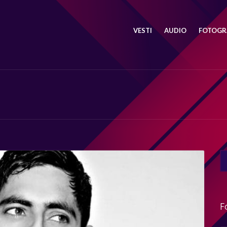
VESTI
AUDIO
FOTOGRA
SE
FO
F