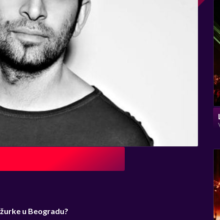
 žurke u Beogradu?