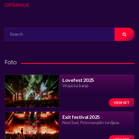
OPŠIRNIJE
SEARCH
FOR:
Foto
Lovefest 2025
Vrnjacka banja
VIEW SET
Exit festival 2025
Novi Sad, Petrovaradin tvrdjava