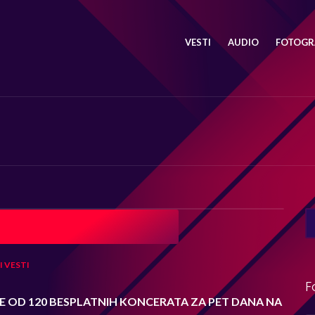
VESTI
AUDIO
FOTOGRA
SE
FO
I
VESTI
F
ŠE OD 120 BESPLATNIH KONCERATA ZA PET DANA NA