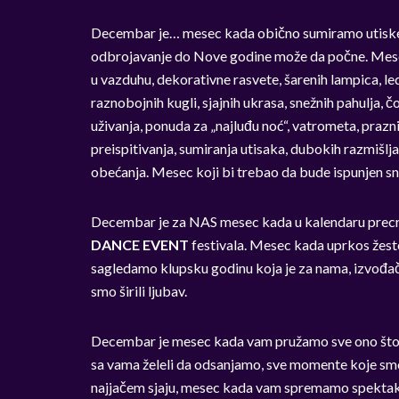
Decembar je… mesec kada obično sumiramo utiske 
odbrojavanje do Nove godine može da počne. Mesec
u vazduhu, dekorativne rasvete, šarenih lampica, led
raznobojnih kugli, sjajnih ukrasa, snežnih pahulja, 
uživanja, ponuda za „najluđu noć“, vatrometa, prazn
preispitivanja, sumiranja utisaka, dubokih razmišljan
obećanja. Mesec koji bi trebao da bude ispunjen s
Decembar je za NAS mesec kada u kalendaru prec
DANCE EVENT
festivala. Mesec kada uprkos žes
sagledamo klupsku godinu koja je za nama, izvođače
smo širili ljubav.
Decembar je mesec kada vam pružamo sve ono što sm
sa vama želeli da odsanjamo, sve momente koje sm
najjačem sjaju, mesec kada vam spremamo spektakl