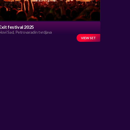
Exit festival 2025
Novi Sad, Petrovaradin tvrdjava
VIEW SET