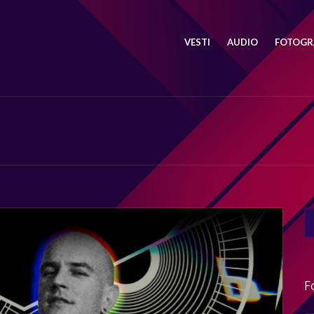
VESTI
AUDIO
FOTOGRA
SE
FO
F