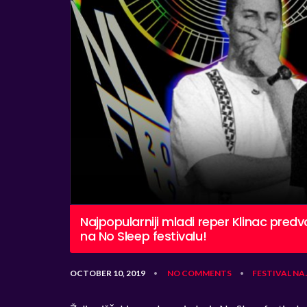
Najpopularniji mladi reper Klinac pred
na No Sleep festivalu!
OCTOBER 10, 2019
NO COMMENTS
FESTIVAL
NA
•
•