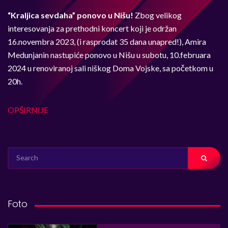
“Kraljica sevdaha” ponovo u Nišu!
Zbog velikog
interesovanja za prethodni koncert koji je održan
16.novembra 2023, (i rasprodat 35 dana unapred!), Amira
Medunjanin nastupiće ponovo u Nišu u subotu, 10.februara
2024 u renoviranoj sali niškog Doma Vojske, sa početkom u
20h.
OPŠIRNIJE
SEARCH
FOR:
Foto