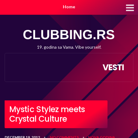
Home
19. godina sa Vama. Vibe yourself.
VESTI
Mystic Stylez meets
Crystal Culture
DECEMBER 19, 2012
NO COMMENTS
NOVA GODINA
•
•