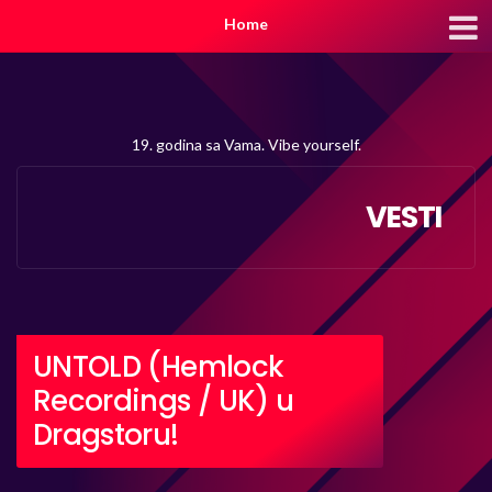
Home
19. godina sa Vama. Vibe yourself.
VESTI
UNTOLD (Hemlock
Recordings / UK) u
Dragstoru!