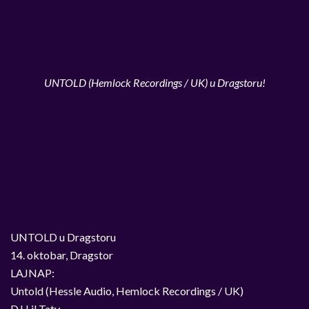
UNTOLD (Hemlock Recordings / UK) u Dragstoru!
UNTOLD u Dragstoru
14. oktobar, Dragstor
LAJNAP:
Untold (Hessle Audio, Hemlock Recordings / UK)
DJ Lil Taty