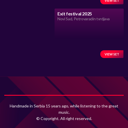
VIEW SET
Exit festival 2025
Novi Sad, Petrovaradin tvrdjava
VIEW SET
Handmade in Serbia 15 years ago, while listening to the great
music.
© Copyright. All right reserved.