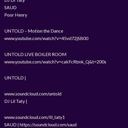
SAUD
Poor Henry
UNTOLD – Motion the Dance
www.youtube.com/watch?v=45vd72jSB00
UNTOLD LIVE BOILER ROOM
www.youtube.com/watch?v=cakFcRbnk_Q&t=200s
UNTOLD |
www.soundcloud.com/untold
DJ Lil Taty |
www.soundcloud.com/lil_taty1
SAUD | https://soundcloud.com/saud