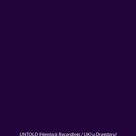
UNTOLD (Hemlock Recordings / UK) u Dragstoru!