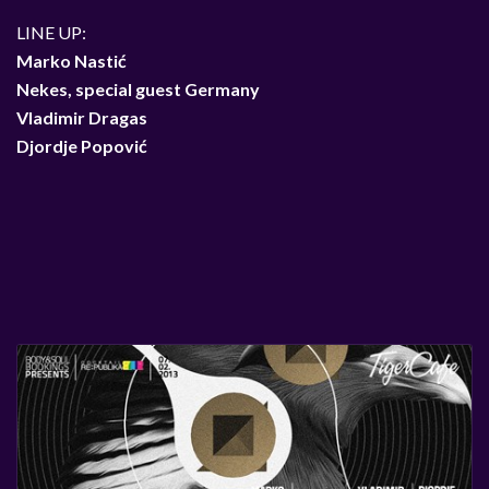
LINE UP:
Marko Nastić
Nekes, special guest Germany
Vladimir Dragas
Djordje Popović