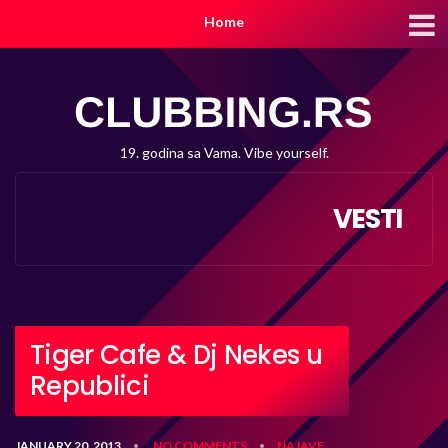
Home
19. godina sa Vama. Vibe yourself.
VESTI
Tiger Cafe & Dj Nekes u
Republici
JANUARY 20, 2013
NO COMMENTS
NAJAVE
•
•