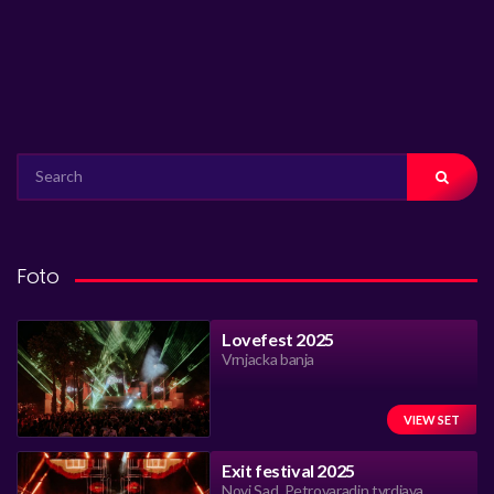
SEARCH
FOR:
Foto
Lovefest 2025
Vrnjacka banja
VIEW SET
Exit festival 2025
Novi Sad, Petrovaradin tvrdjava