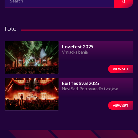
FOR:
Foto
Lovefest 2025
Vrnjacka banja
VIEW SET
Exit festival 2025
Novi Sad, Petrovaradin tvrdjava
VIEW SET