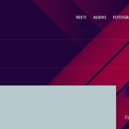
VESTI
AUDIO
FOTOGRA
SE
FO
F