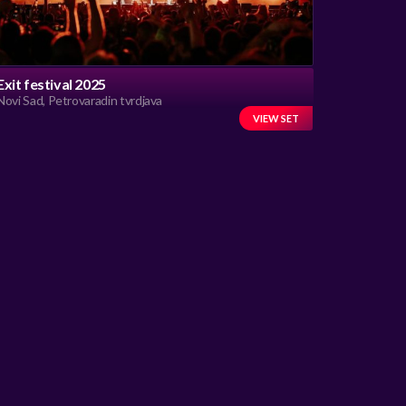
Exit festival 2025
Novi Sad, Petrovaradin tvrdjava
VIEW SET