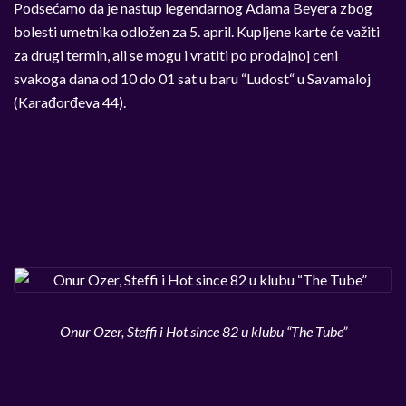
Podsećamo da je nastup legendarnog Adama Beyera zbog
bolesti umetnika odložen za 5. april. Kupljene karte će važiti
za drugi termin, ali se mogu i vratiti po prodajnoj ceni
svakoga dana od 10 do 01 sat u baru “Ludost“ u Savamaloj
(Karađorđeva 44).
Onur Ozer, Steffi i Hot since 82 u klubu “The Tube”