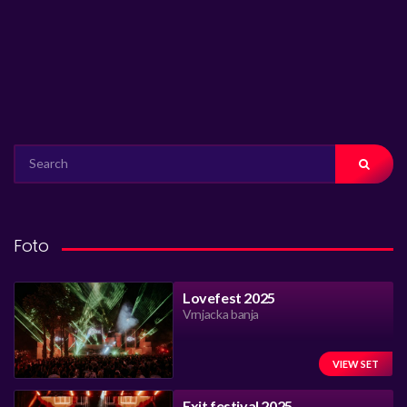
SEARCH
FOR:
Foto
Lovefest 2025
Vrnjacka banja
VIEW SET
Exit festival 2025