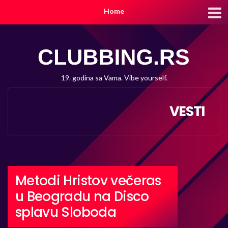
Home
19. godina sa Vama. Vibe yourself.
VESTI
Metodi Hristov večeras
u Beogradu na Disco
splavu Sloboda