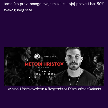
tome što pravi mnogo svoje muzike, kojoj posveti bar 50%
svakog svog seta.
Metodi Hristov večeras u Beogradu na Disco splavu Sloboda