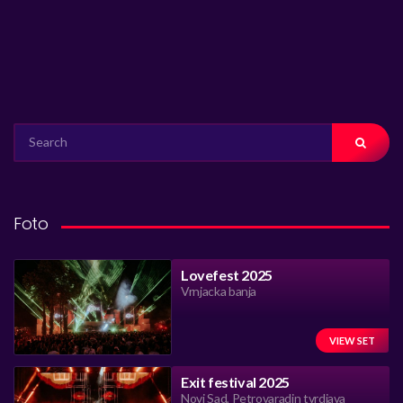
SEARCH
FOR:
Foto
Lovefest 2025
Vrnjacka banja
VIEW SET
Exit festival 2025
Novi Sad, Petrovaradin tvrdjava