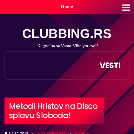
Home
19. godina sa Vama. Vibe yourself.
VESTI
Metodi Hristov na Disco
splavu Sloboda!
JUNE 15, 2017
NO COMMENTS
NAJAVE
•
•