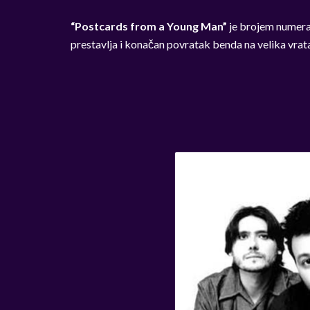
“Postcards from a Young Man”
je brojem numera 
prestavlja i konačan povratak benda na velika vrat