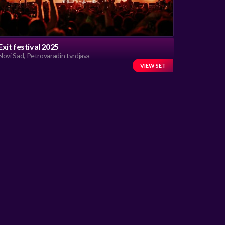
Exit festival 2025
Novi Sad, Petrovaradin tvrdjava
VIEW SET