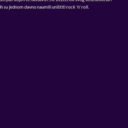
u jednom davno naumili uništiti rock 'n' roll.