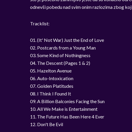
odnevši pobedu nad svim onim razlozima zbog kojih s
Tracklist:
01. (It' Not War) Just the End of Love
02. Postcards from a Young Man
03. Some Kind of Nothingness
04. The Descent (Pages 1 & 2)
05. Hazelton Avenue
06. Auto-Intoxication
07. Golden Platitudes
08. I Think I Found It
09. A Billion Balconies Facing the Sun
10. All We Make is Entertainment
11. The Future Has Been Here 4 Ever
12. Don't Be Evil