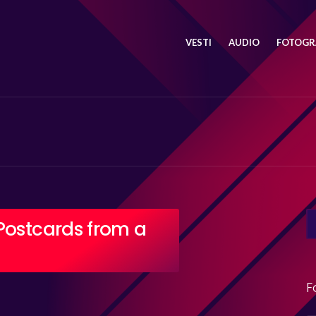
VESTI
AUDIO
FOTOGRA
SE
Postcards from a
FO
F