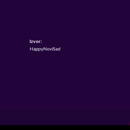
Izvor:
HappyNoviSad