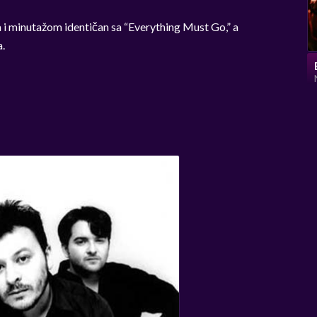
i minutažom identičan sa “Everything Must Go,” a
a.