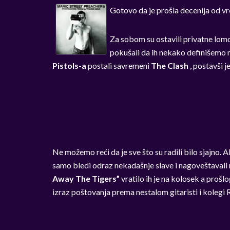
Gotovo da je prošla decenija od 
Za sobom su ostavili privatne lomo
pokušali da ih nekako definišemo r
Pistols-a
postali savremeni
The Clash
, postavši 
Ne možemo reći da je sve što su radili bilo sjajno. 
samo bledi odraz nekadašnje slave i nagoveštavali 
Away The Tigers”
vratilo ih je na kolosek a proš
izraz poštovanja prema nestalom gitaristi i koleg