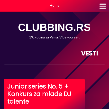
Home
19. godina sa Vama. Vibe yourself.
VESTI
Junior series No. 5 +
Konkurs za mlade DJ
talente