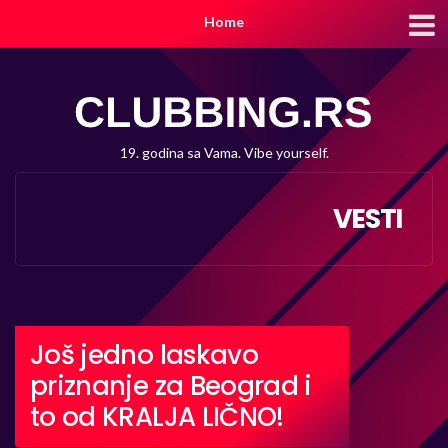
Home
19. godina sa Vama. Vibe yourself.
VESTI
Još jedno laskavo
priznanje za Beograd i
to od KRALJA LIČNO!