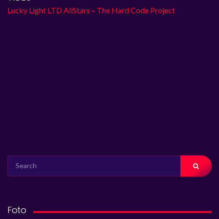
Lucky Light LTD AllStars – The Hard Code Project
SEARCH
FOR:
Foto