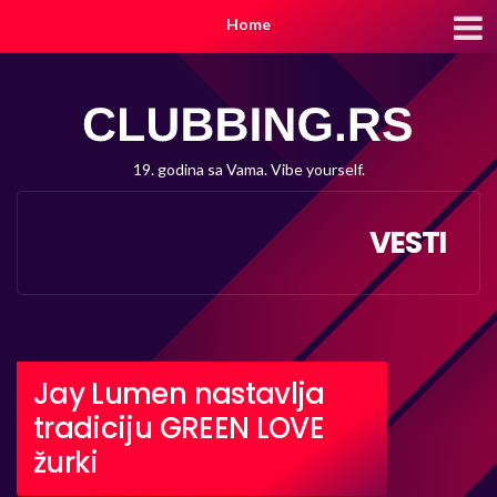
Home
19. godina sa Vama. Vibe yourself.
VESTI
Jay Lumen nastavlja
tradiciju GREEN LOVE
žurki