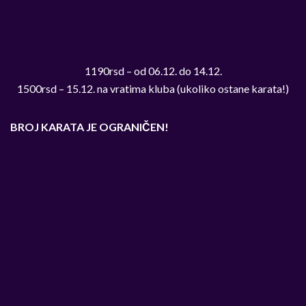
1190rsd – od 06.12. do 14.12.
1500rsd – 15.12. na vratima kluba (ukoliko ostane karata!)
BROJ KARATA JE OGRANIČEN!