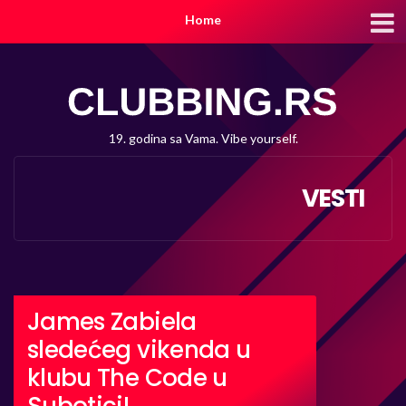
Home
19. godina sa Vama. Vibe yourself.
VESTI
James Zabiela
sledećeg vikenda u
klubu The Code u