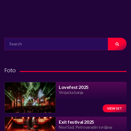
SEARCH
FOR:
Foto
Lovefest 2025
Vrnjacka banja
VIEW SET
Exit festival 2025
Novi Sad, Petrovaradin tvrdjava