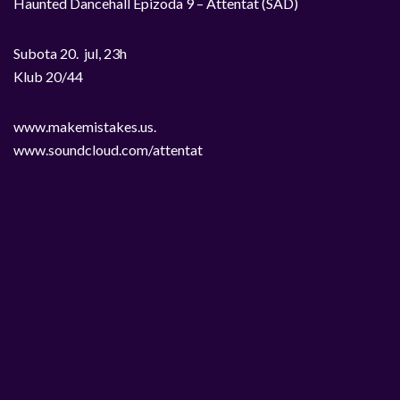
Haunted Dancehall Epizoda 9 – Attentat (SAD)
Subota 20. jul, 23h
Klub 20/44
www.makemistakes.us.
www.soundcloud.com/attentat