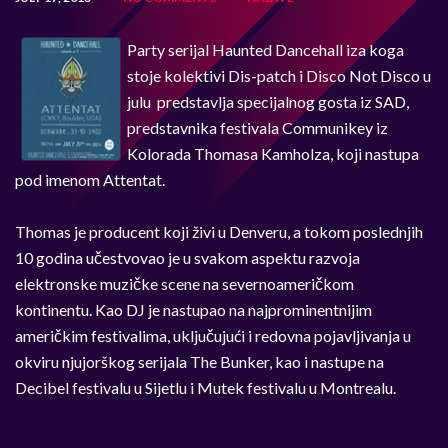
Party serijal Haunted Dancehall iza koga
stoje kolektivi Dis-patch i Disco Not Disco u
julu predstavlja specijalnog gosta iz SAD,
predstavnika festivala Communikey iz
Kolorada Thomasa Kamholza, koji nastupa
pod imenom Attentat.
Thomas je producent koji živi u Denveru, a tokom poslednjih
10 godina učestvovao je u svakom aspektu razvoja
elektronske muzičke scene na severnoameričkom
kontinentu. Kao DJ je nastupao na najprominentnijim
američkim festivalima, uključujući i redovna pojavljivanja u
okviru njujorškog serijala The Bunker, kao i nastupe na
Decibel festivalu u Sijetlu i Mutek festivalu u Montrealu.