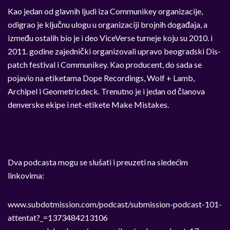
Kao jedan od glavnih ljudi iza Communikey organizacije,
odigrao je ključnu ulogu u organizaciji brojnih događaja, a
između ostalih bio je i deo ViceVerse turneje koju su 2010. i
2011. godine zajednički organizovali upravo beogradski Dis-
patch festival i Communikey. Kao producent, do sada se
pojavio na etiketama Dope Recordings, Wolf + Lamb,
Archipel i Geometricdeck. Trenutno je i jedan od članova
denverske ekipe i net-etikete Make Mistakes.
Dva podcasta mogu se slušati i preuzeti na sledećim
linkovima:
www.subdotmission.com/podcast/submission-podcast-101-
attentat?_=1373484213106