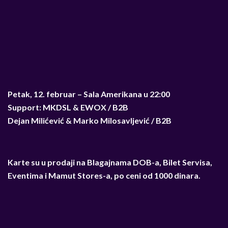
Petak, 12. februar – Sala Amerikana u 22:00
Support: MKDSL & EWOX / B2B
Dejan Milićević & Marko Milosavljević / B2B
Karte su u prodaji na Blagajnama DOB-a, Bilet Servisa,
Eventima i Mamut Stores-a, po ceni od 1000 dinara.