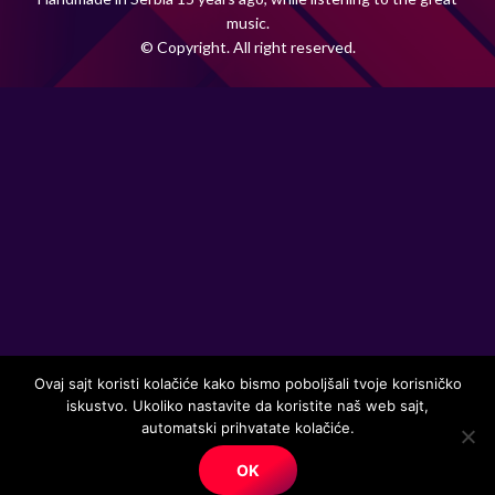
music.
© Copyright. All right reserved.
Ovaj sajt koristi kolačiće kako bismo poboljšali tvoje korisničko
iskustvo. Ukoliko nastavite da koristite naš web sajt,
automatski prihvatate kolačiće.
OK