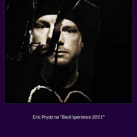
Eric Prydz na "Beck’sperience 2011"