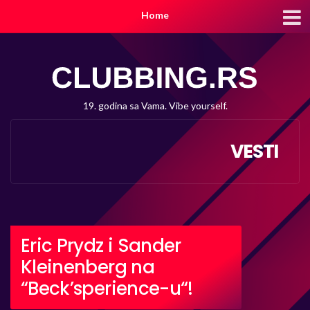
Home
19. godina sa Vama. Vibe yourself.
VESTI
Eric Prydz i Sander
Kleinenberg na
“Beck’sperience-u“!