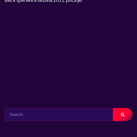
SEARCH
FOR: