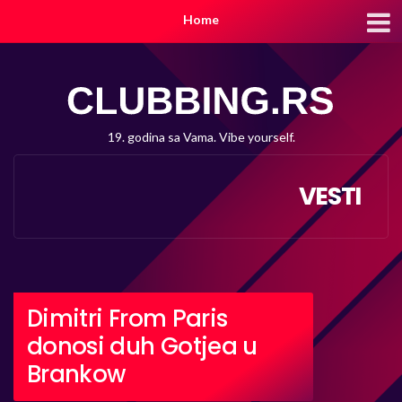
Home
19. godina sa Vama. Vibe yourself.
VESTI
Dimitri From Paris
donosi duh Gotjea u
Brankow