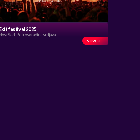
Exit festival 2025
Novi Sad, Petrovaradin tvrdjava
VIEW SET