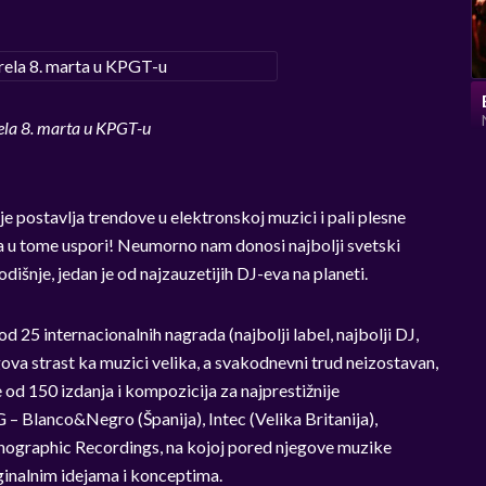
ela 8. marta u KPGT-u
je postavlja trendove u elektronskoj muzici i pali plesne
a u tome uspori! Neumorno nam donosi najbolji svetski
dišnje, jedan je od najzauzetijih DJ-eva na planeti.
d 25 internacionalnih nagrada (najbolji label, najbolji DJ,
egova strast ka muzici velika, a svakodnevni trud neizostavan,
e od 150 izdanja i kompozicija za najprestižnije
 Blanco&Negro (Španija), Intec (Velika Britanija),
rnographic Recordings, na kojoj pored njegove muzike
ginalnim idejama i konceptima.