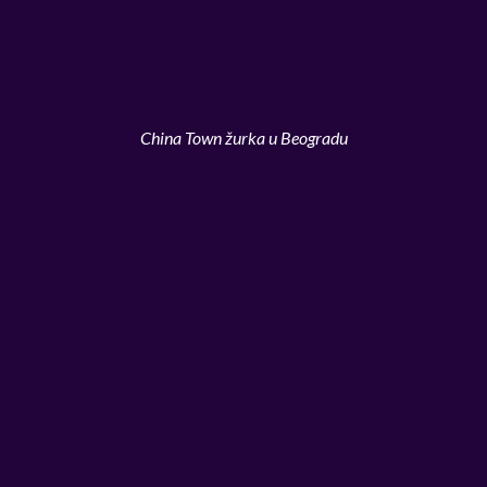
China Town žurka u Beogradu