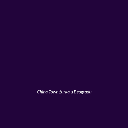
China Town žurka u Beogradu