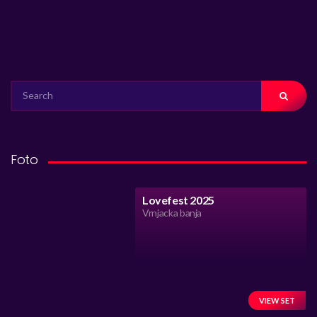
SEARCH
FOR:
Foto
Lovefest 2025
Vrnjacka banja
VIEW SET